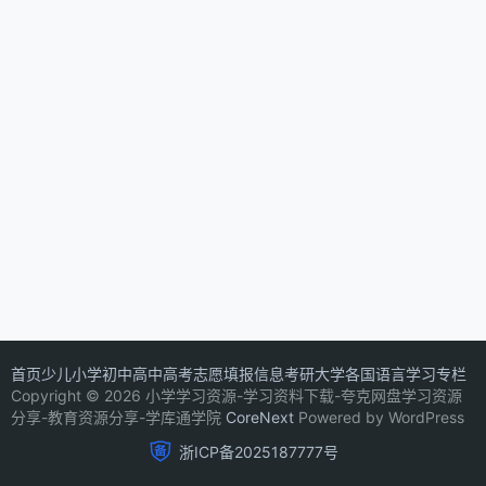
首页
少儿
小学
初中
高中
高考志愿填报信息
考研
大学
各国语言学习专栏
Copyright © 2026 小学学习资源-学习资料下载-夸克网盘学习资源
分享-教育资源分享-学库通学院
CoreNext
Powered by WordPress
浙ICP备2025187777号