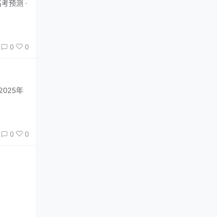
临考预测 ·
0
0
2025年
0
0