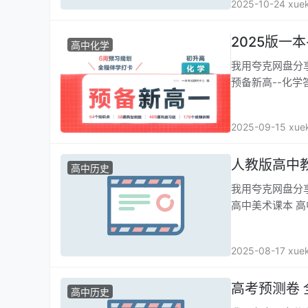
2025-10-24 xue
2025版一
高中化学
我用夸克网盘分享链接：
预备新高--化学答
2025-09-15 xue
人教版高中
高中历史
我用夸克网盘分享链接
高中美术课本 高
2025-08-17 xue
高考预测卷 
高中历史