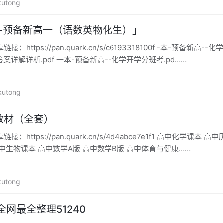
kutong
本-预备新高一（语数英物化生）」
https://pan.quark.cn/s/c6193318100f -本-预备新高--化学.
案详解详析.pdf 一本-预备新高--化学开学分班考.pd……
kutong
教材（全套）
：https://pan.quark.cn/s/4d4abce7e1f1 高中化学课本 
中生物课本 高中数学A版 高中数学B版 高中体育与健康……
kutong
全网最全整理51240