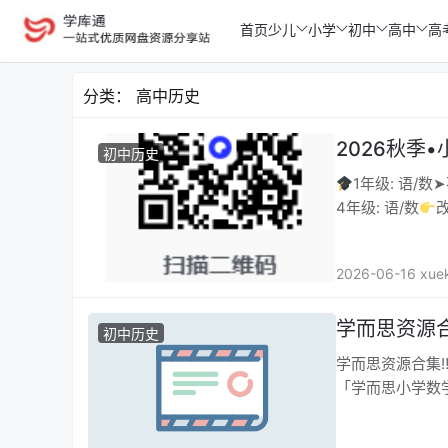
首页
少儿
小学
初中
高中
高
分类：
高中历史
2026秋季
初中历史
1年级: 语/数
4年级: 语/数
2026-06-16 xue
学而思资源
初中历史
学而思资源合集
「学而思小学数