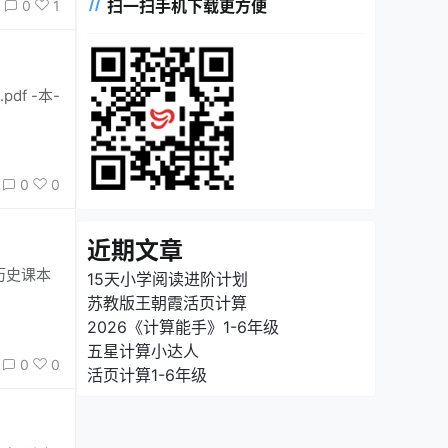
扫一扫手机下载更方便
0
1
pdf -本-
0
0
近期文章
高中历史课本
15天小学阅读进阶计划
苏教版王朝霞活页计算
2026《计算能手》1-6年级
五星计算小达人
0
0
活页计算1-6年级