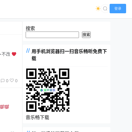
登录
搜索
搜索
用手机浏览器扫一扫音乐畅听免费下
语➤不改
载
0
0
音乐畅下载