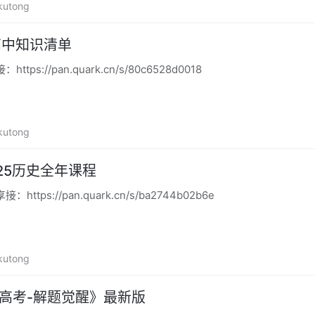
kutong
3高中知识清单
ps://pan.quark.cn/s/80c6528d0018
kutong
25历史全年课程
tps://pan.quark.cn/s/ba2744b02b6e
kutong
星高考-解题觉醒》最新版