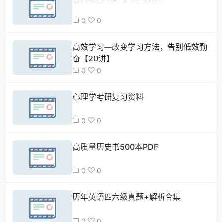
0
0
高效学习—改变学习方法，告别低效勤
奋【20讲】
0
0
心理学考研复习资料
0
0
高质量历史书500本PDF
0
0
历年英语四六级真题+解析合集
0
0