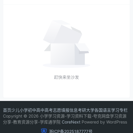
赶快来坐沙发
首页
少儿
小学
初中
高中
高考志愿填报信息
考研
大学
各国语言学习专栏
Copyright © 2026 小学学习资源-学习资料下载-夸克网盘学习资源
分享-教育资源分享-学库通学院
CoreNext
Powered by WordPress
浙ICP备2025187777号