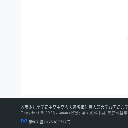
首页
少儿
小学
初中
高中
高考志愿填报信息
考研
大学
各国语言
Copyright © 2026 小学学习资源-学习资料下载-夸克
浙ICP备2025187777号