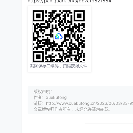
https://pan.quark.cn/s/d97afb821884
版权声明：
作者：xuekutong
链接：http://www.xuekutong.cn/2026/06/03/33-9
文章版权归作者所有，未经允许请勿转载。