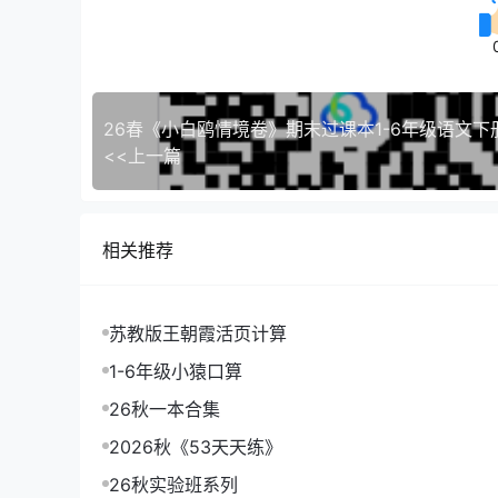
26春《小白鸥情境卷》期末过课本1-6年级语文下
<<上一篇
相关推荐
苏教版王朝霞活页计算
1-6年级小猿口算
26秋一本合集
2026秋《53天天练》
26秋实验班系列