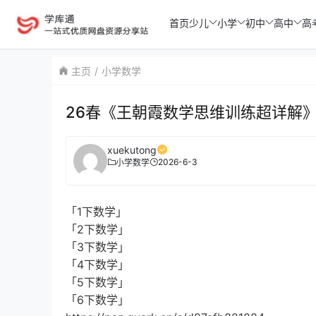
首页
少儿
小学
初中
高中
高
主页
小学数学
26春《王朝霞数学思维训练超详解》
xuekutong
2026-6-3
小学数学
「1下数学」
「2下数学」
「3下数学」
「4下数学」
「5下数学」
「6下数学」