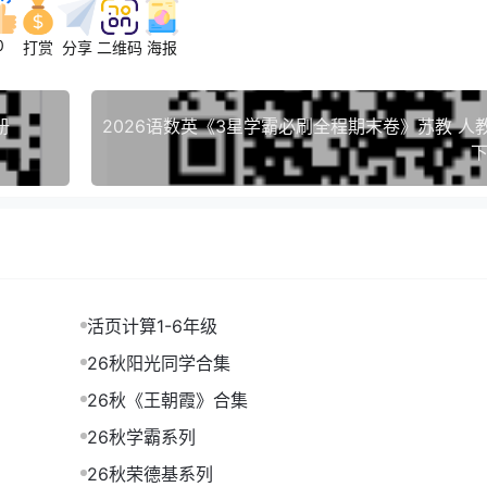
0
打赏
分享
二维码
海报
册
下
活页计算1-6年级
26秋阳光同学合集
26秋《王朝霞》合集
26秋学霸系列
26秋荣德基系列