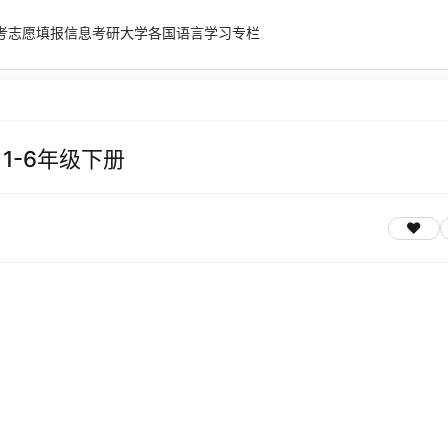
考志愿填报信息
考研
大学
各国语言学习专栏
1-6年级下册