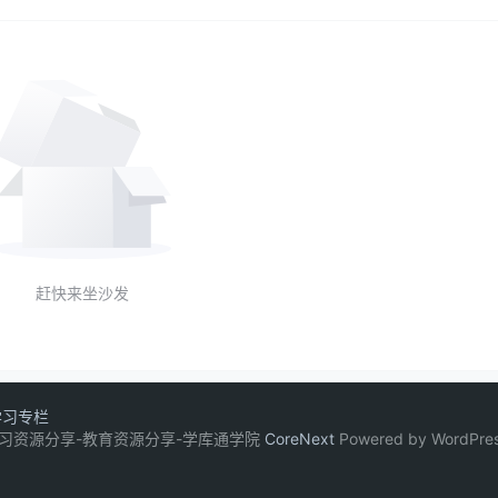
赶快来坐沙发
学习专栏
网盘学习资源分享-教育资源分享-学库通学院
CoreNext
Powered by WordPre