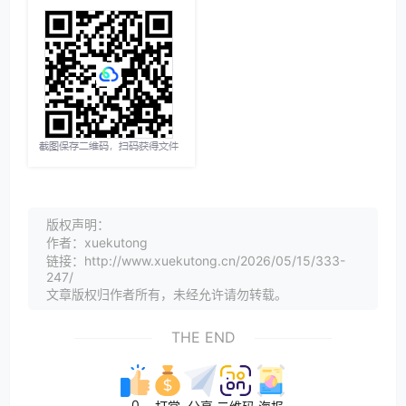
版权声明：
作者：xuekutong
链接：http://www.xuekutong.cn/2026/05/15/333-
247/
文章版权归作者所有，未经允许请勿转载。
THE END
0