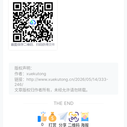
版权声明：
作者：xuekutong
链接：http://www.xuekutong.cn/2026/05/14/333-
246/
文章版权归作者所有，未经允许请勿转载。
THE END
0
打赏
分享
二维码
海报