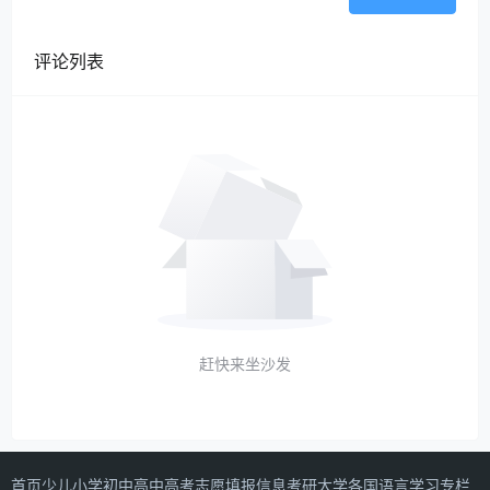
评论列表
赶快来坐沙发
首页
少儿
小学
初中
高中
高考志愿填报信息
考研
大学
各国语言学习专栏