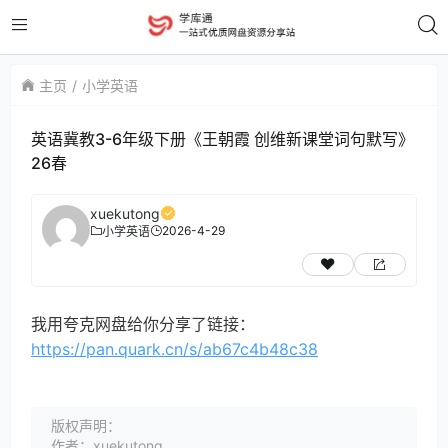
主页
小学英语
英语冀教3-6年级下册《王朝霞 创维新课堂词句默写》
26春
xuekutong
2026-4-29
小学英语
我用夸克网盘给你分享了链接：
https://pan.quark.cn/s/ab67c4b48c38
版权声明：
作者：xuekutong