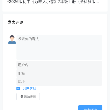
2026版初中《万唯大小卷》7年级上册（全科多版
本）
发表评论
记住信息
添加表情