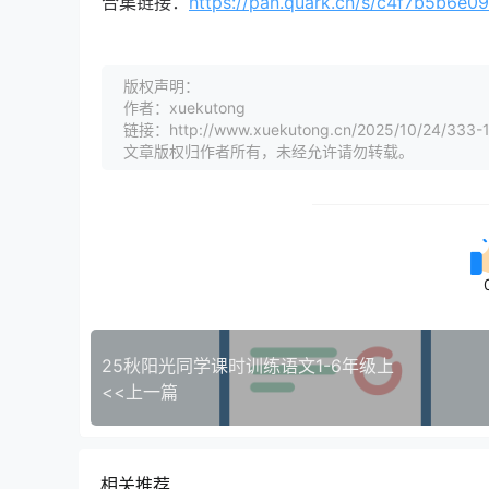
合集链接：
https://pan.quark.cn/s/c4f7b5b6e0
版权声明：
作者：xuekutong
链接：http://www.xuekutong.cn/2025/10/24/333-
文章版权归作者所有，未经允许请勿转载。
25秋阳光同学课时训练语文1-6年级上
<<上一篇
相关推荐