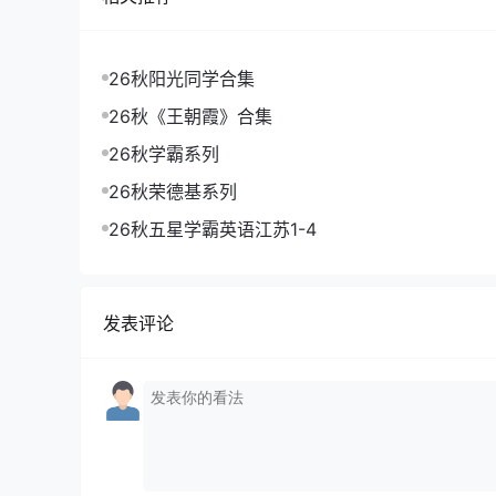
26秋阳光同学合集
26秋《王朝霞》合集
26秋学霸系列
26秋荣德基系列
26秋五星学霸英语江苏1-4
发表评论