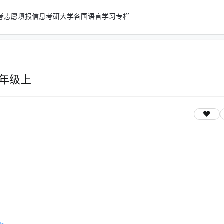
考志愿填报信息
考研
大学
各国语言学习专栏
6年级上