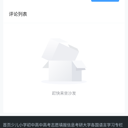
评论列表
赶快来坐沙发
首页
少儿
小学
初中
高中
高考志愿填报信息
考研
大学
各国语言学习专栏