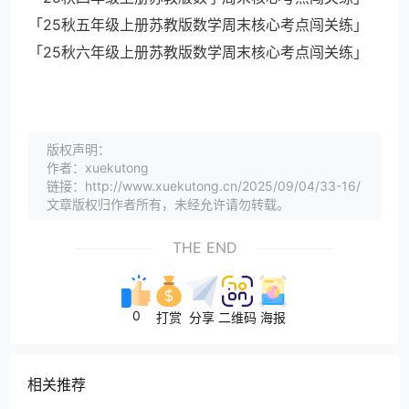
「25秋五年级上册苏教版数学周末核心考点闯关练」
「25秋六年级上册苏教版数学周末核心考点闯关练」
版权声明：
作者：xuekutong
链接：http://www.xuekutong.cn/2025/09/04/33-16/
文章版权归作者所有，未经允许请勿转载。
THE END
0
打赏
分享
二维码
海报
相关推荐