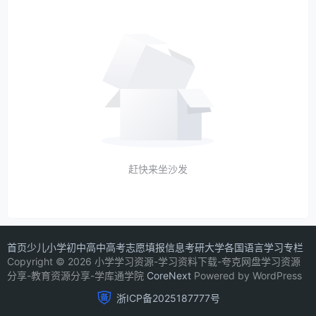
赶快来坐沙发
首页
少儿
小学
初中
高中
高考志愿填报信息
考研
大学
各国语言学习专栏
Copyright © 2026 小学学习资源-学习资料下载-夸克网盘学习资源
分享-教育资源分享-学库通学院
CoreNext
Powered by WordPress
浙ICP备2025187777号