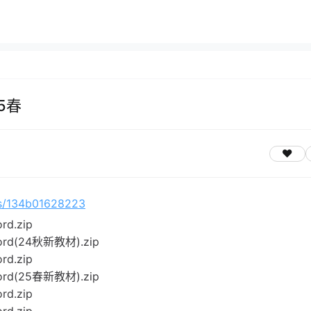
5春
n/s/134b01628223
.zip
24秋新教材).zip
.zip
25春新教材).zip
.zip