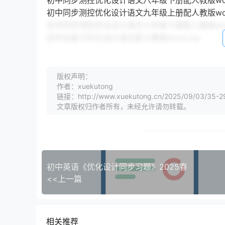
初中同步测控优化设计语文八年级下册配人教版word
初中同步测控优化设计语文九年级上册配人教版word
初中同步测控优化设计语文九年级下册配人教版word
初中总复习优化设计语文配人教版word.zip
版权声明：
作者：xuekutong
链接：http://www.xuekutong.cn/2025/09/03/35-2
文章版权归作者所有，未经允许请勿转载。
初中英语《优化设计同步习题》2025春
<<上一篇
相关推荐