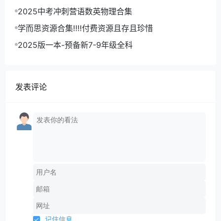
2025中考冲刺营语数英物理合集
学而思资源合集‼‼付费资源且存且珍惜
2025版一本-预备新7-9年级全科
发表评论
记住信息