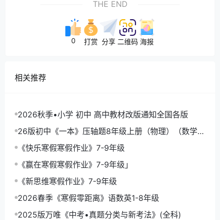
THE END
0
打赏
分享
二维码
海报
相关推荐
2026秋季•小学 初中 高中教材改版通知全国各版
26版初中《一本》压轴题8年级上册（物理）（数学）
《一本函数》
《快乐寒假寒假作业》7-9年级
《赢在寒假寒假作业》7-9年级」
《新思维寒假作业》7-9年级
2026春季《寒假零距离》语数英1-8年级
2025版万唯《中考•真题分类与新考法》(全科)