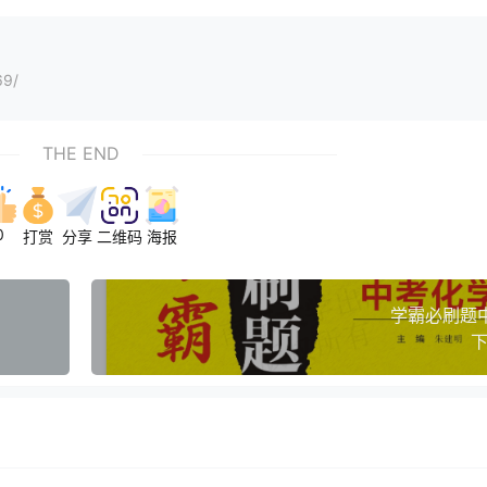
69/
THE END
0
打赏
分享
二维码
海报
学霸必刷题
下