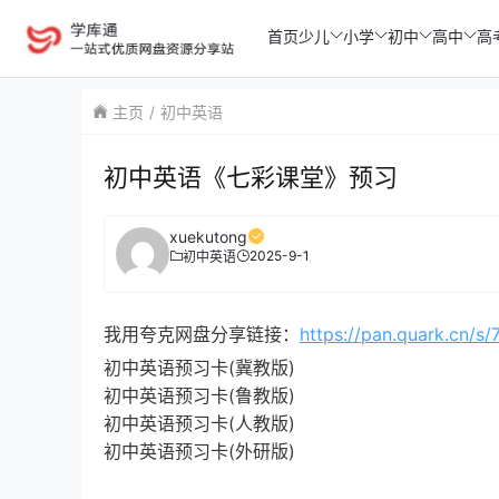
首页
少儿
小学
初中
高中
高
主页
初中英语
初中英语《七彩课堂》预习
xuekutong
2025-9-1
初中英语
我用夸克网盘分享链接：
https://pan.quark.cn/s
初中英语预习卡(冀教版)
初中英语预习卡(鲁教版)
初中英语预习卡(人教版)
初中英语预习卡(外研版)