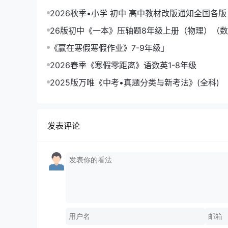
2026秋季•小学 初中 高中教材改版通知全国各版
26版初中《一本》压轴题8年级上册（物理）（
本函数》
《赢在寒假寒假作业》7-9年级」
2026春季《寒假零距离》语数英1-8年级
2025版万唯《中考•真题分类与新考法》(全科)
发表评论