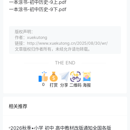
一本涂书-初中历史-9上.pdf
一本涂书-初中历史-9下.pdf
版权声明：
作者：xuekutong
链接：http://www.xuekutong.cn/2025/08/30/wr/
文章版权归作者所有，未经允许请勿转载。
THE END
0
打赏
分享
二维码
海报
相关推荐
2026秋季•小学 初中 高中教材改版通知全国各版