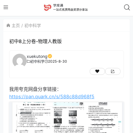
主页
初中科学
初中8上分卷-物理人教版
xuekutong
2025-8-30
初中科学
我用夸克网盘分享链接：
https://pan.quark.cn/s/588c88d968f5