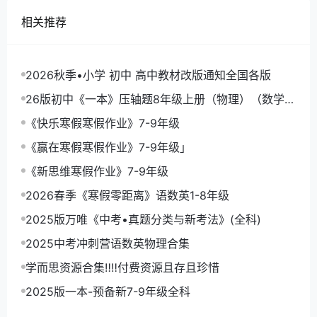
相关推荐
2026秋季•小学 初中 高中教材改版通知全国各版
26版初中《一本》压轴题8年级上册（物理）（数学）
《一本函数》
《快乐寒假寒假作业》7-9年级
《赢在寒假寒假作业》7-9年级」
《新思维寒假作业》7-9年级
2026春季《寒假零距离》语数英1-8年级
2025版万唯《中考•真题分类与新考法》(全科)
2025中考冲刺营语数英物理合集
学而思资源合集‼‼付费资源且存且珍惜
2025版一本-预备新7-9年级全科