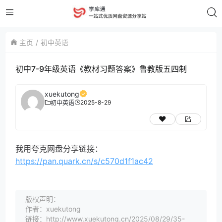
主页
初中英语
初中7-9年级英语《教材习题答案》鲁教版五四制
xuekutong
2025-8-29
初中英语
我用夸克网盘分享链接：
https://pan.quark.cn/s/c570d1f1ac42
版权声明：
作者：xuekutong
链接：http://www.xuekutong.cn/2025/08/29/35-