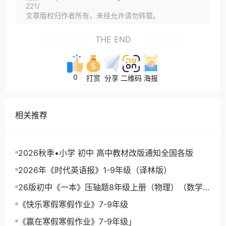
221/
文章版权归作者所有，未经允许请勿转载。
THE END
0
打赏
分享
二维码
海报
相关推荐
2026秋季•小学 初中 高中教材改版通知全国各版
2026年《时代英语报》1-9年级（译林版）
26版初中《一本》压轴题8年级上册（物理）（数学）
《一本函数》
《快乐寒假寒假作业》7-9年级
《赢在寒假寒假作业》7-9年级」