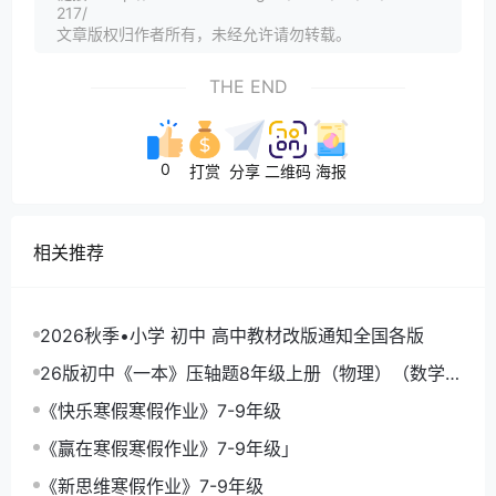
217/
文章版权归作者所有，未经允许请勿转载。
THE END
0
打赏
分享
二维码
海报
相关推荐
2026秋季•小学 初中 高中教材改版通知全国各版
26版初中《一本》压轴题8年级上册（物理）（数学）
《一本函数》
《快乐寒假寒假作业》7-9年级
《赢在寒假寒假作业》7-9年级」
《新思维寒假作业》7-9年级