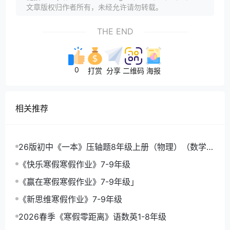
文章版权归作者所有，未经允许请勿转载。
THE END
0
打赏
分享
二维码
海报
相关推荐
26版初中《一本》压轴题8年级上册（物理）（数学）
《一本函数》
《快乐寒假寒假作业》7-9年级
《赢在寒假寒假作业》7-9年级」
《新思维寒假作业》7-9年级
2026春季《寒假零距离》语数英1-8年级