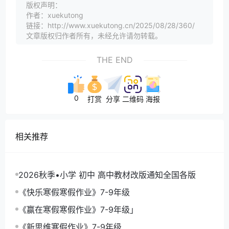
版权声明：
作者：xuekutong
链接：http://www.xuekutong.cn/2025/08/28/360/
文章版权归作者所有，未经允许请勿转载。
THE END
0
打赏
分享
二维码
海报
相关推荐
2026秋季•小学 初中 高中教材改版通知全国各版
《快乐寒假寒假作业》7-9年级
《赢在寒假寒假作业》7-9年级」
《新思维寒假作业》7-9年级