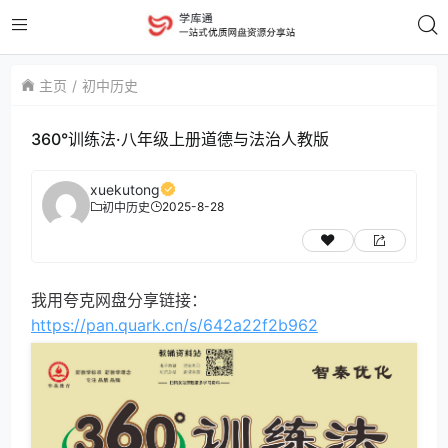
主页
初中历史
360°训练法·八年级上册道德与法治人教版
xuekutong
2025-8-28
初中历史
我用夸克网盘分享链接：
https://pan.quark.cn/s/642a22f2b962