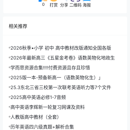
0
打赏
分享
二维码
海报
相关推荐
2026秋季•小学 初中 高中教材改版通知全国各版
2026年最新高三《五星金考卷》语数英物化地政生
学而思资源合集‼‼付费资源且存且珍惜
2025版一本-预备新高一（语数英物化生）」
25.3东北三省三校第一次联考英语听力等7个文件
2025高中英语必修1-7音频
高中英语李辉新一轮复习网课及资料
人教版高中教材（全套）
历年英语四六级真题+解析合集