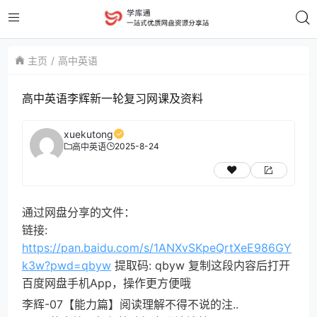
主页
高中英语
高中英语李辉新一轮复习网课及资料
xuekutong
2025-8-24
高中英语
通过网盘分享的文件：
链接:
https://pan.baidu.com/s/1ANXvSKpeQrtXeE986GY
k3w?pwd=qbyw
提取码: qbyw 复制这段内容后打开
百度网盘手机App，操作更方便哦
李辉-07【能力篇】阅读理解不得不说的注..