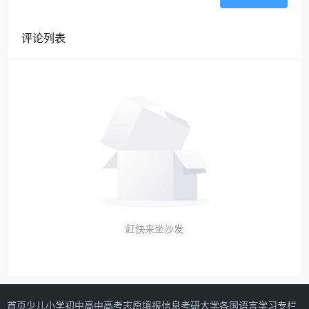
评论列表
赶快来坐沙发
首页
少儿
小学
初中
高中
高考志愿填报信息
考研
大学
各国语言学习专栏