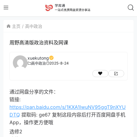
主页
高中政治
周野高清版政治资料及网课
xuekutong
2025-8-24
高中政治
通过网盘分享的文件：
链接:
https://pan.baidu.com/s/1KXA1lwuNV95ggT9nXYU
DTQ
提取码: ge67 复制这段内容后打开百度网盘手机
App，操作更方便哦
选修2