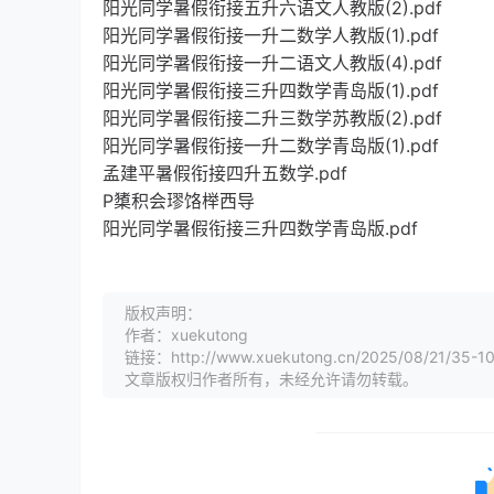
阳光同学暑假衔接五升六语文人教版(2).pdf
阳光同学暑假衔接一升二数学人教版(1).pdf
阳光同学暑假衔接一升二语文人教版(4).pdf
阳光同学暑假衔接三升四数学青岛版(1).pdf
阳光同学暑假衔接二升三数学苏教版(2).pdf
阳光同学暑假衔接一升二数学青岛版(1).pdf
孟建平暑假衔接四升五数学.pdf
P橥积会璆饹榉西导
阳光同学暑假衔接三升四数学青岛版.pdf
版权声明：
作者：xuekutong
链接：http://www.xuekutong.cn/2025/08/21/35-10
文章版权归作者所有，未经允许请勿转载。