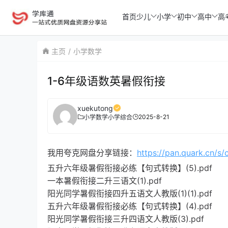
首页
少儿
小学
初中
高中
高
主页
小学数学
1-6年级语数英暑假衔接
xuekutong
2025-8-21
小学数学
小学综合
我用夸克网盘分享链接：
https://pan.quark.cn/s
五升六年级暑假衔接必练【句式转换】(5).pdf
一本暑假衔接二升三语文(1).pdf
阳光同学暑假衔接四升五语文人教版(1)(1).pdf
五升六年级暑假衔接必练【句式转换】(4).pdf
阳光同学暑假衔接三升四语文人教版(3).pdf