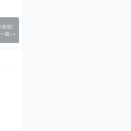
（新版）
一篇>>