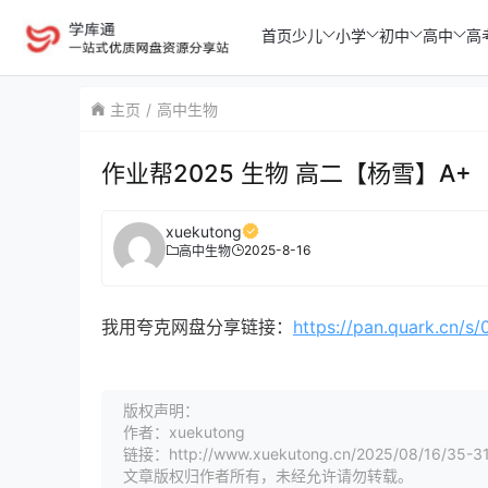
首页
少儿
小学
初中
高中
高
主页
高中生物
作业帮2025 生物 高二【杨雪】A+
xuekutong
2025-8-16
高中生物
我用夸克网盘分享链接：
https://pan.quark.cn/
版权声明：
作者：xuekutong
链接：http://www.xuekutong.cn/2025/08/16/35-31
文章版权归作者所有，未经允许请勿转载。