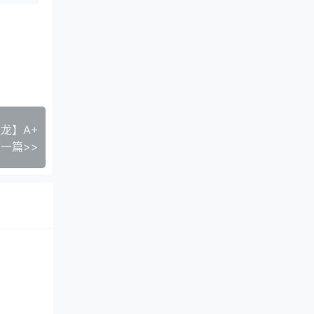
秋龙】A+
一篇>>