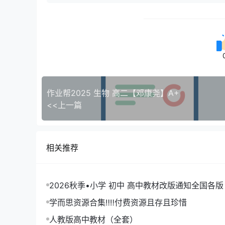
作业帮2025 生物 高二【邓康尧】A+
<<上一篇
相关推荐
2026秋季•小学 初中 高中教材改版通知全国各版
学而思资源合集‼‼付费资源且存且珍惜
人教版高中教材（全套）