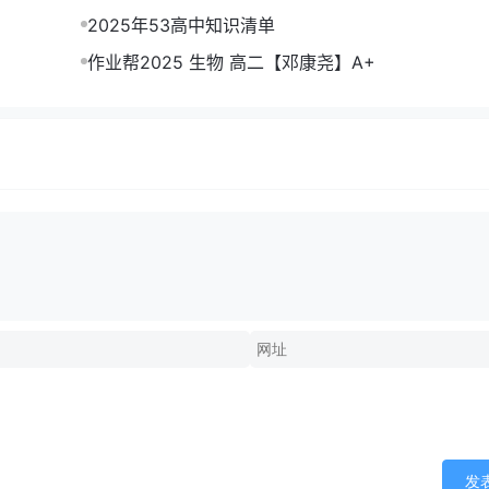
2025年53高中知识清单
作业帮2025 生物 高二【邓康尧】A+
发