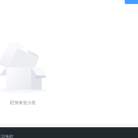
赶快来坐沙发
学习专栏