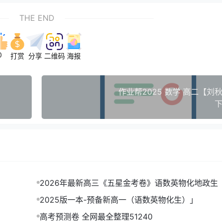
THE END
0
打赏
分享
二维码
海报
作业帮2025 数学 高二【刘
下
2026年最新高三《五星金考卷》语数英物化地政生
2025版一本-预备新高一（语数英物化生）」
高考预测卷 全网最全整理51240