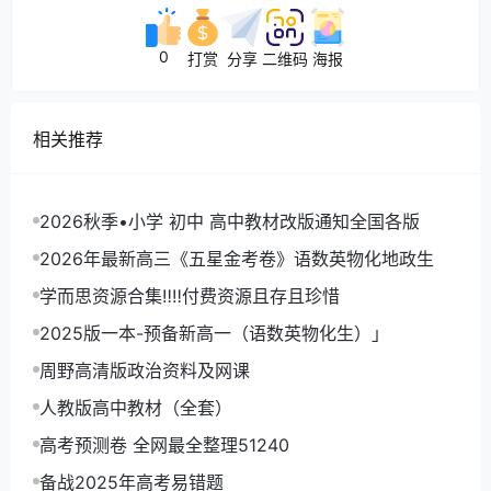
0
打赏
分享
二维码
海报
相关推荐
2026秋季•小学 初中 高中教材改版通知全国各版
2026年最新高三《五星金考卷》语数英物化地政生
学而思资源合集‼‼付费资源且存且珍惜
2025版一本-预备新高一（语数英物化生）」
周野高清版政治资料及网课
人教版高中教材（全套）
高考预测卷 全网最全整理51240
备战2025年高考易错题