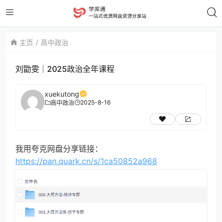
主页
高中政治
刘勖雯｜2025政治全年课程
xuekutong
2025-8-16
高中政治
我用夸克网盘分享链接：
https://pan.quark.cn/s/1ca50852a968