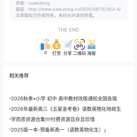
作者：xuekutong
链接：http://www.xuekutong.cn/2025/08/15/353-4/
文章版权归作者所有，未经允许请勿转载。
THE END
0
打赏
分享
二维码
海报
相关推荐
2026秋季•小学 初中 高中教材改版通知全国各版
2026年最新高三《五星金考卷》语数英物化地政生
学而思资源合集‼‼付费资源且存且珍惜
2025版一本-预备新高一（语数英物化生）」