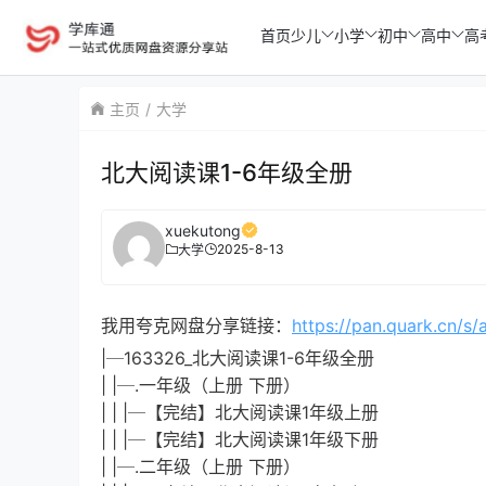
首页
少儿
小学
初中
高中
高
主页
大学
北大阅读课1-6年级全册
xuekutong
2025-8-13
大学
我用夸克网盘分享链接：
https://pan.quark.cn/
|─163326_北大阅读课1-6年级全册
| |─.一年级（上册 下册）
| | |─【完结】北大阅读课1年级上册
| | |─【完结】北大阅读课1年级下册
| |─.二年级（上册 下册）