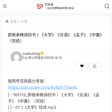
主页
小学
郭继承精讲四书丨《大学》《论语》《孟子》《中庸》
（完结）
xuekutong
2025-8-13
小学
小学语文
我用夸克网盘分享接：
https://pan.quark.cn/s/9c6af173aa4c
|─165113_郭继承精讲四书丨《大学》《论语》《孟
子》《中庸》（完结）
| |─01 1《大学》综述.mp3