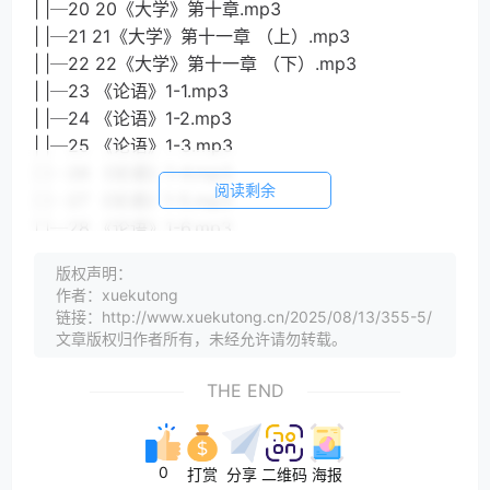
| |─20 20《大学》第十章.mp3
| |─21 21《大学》第十一章 （上）.mp3
| |─22 22《大学》第十一章 （下）.mp3
| |─23 《论语》1-1.mp3
| |─24 《论语》1-2.mp3
| |─25 《论语》1-3.mp3
| |─26 《论语》1-4.mp3
阅读剩余
| |─27 《论语》1-5.mp3
| |─28 《论语》1-6.mp3
| |─29 《论语》2-1.mp3
版权声明：
| |─30 《论语》2-2.mp3
作者：xuekutong
| |─31 《论语》2-3.mp3
链接：http://www.xuekutong.cn/2025/08/13/355-5/
| |─32 《论语》2-4.mp3
文章版权归作者所有，未经允许请勿转载。
| |─33 《论语》2-5.mp3
THE END
| |─34 《论语》2-6.mp3
| |─35 《论语》3-1.mp3
| |─36 《论语》3-2.mp3
| |─37 《论语》3-3.mp3
0
打赏
分享
二维码
海报