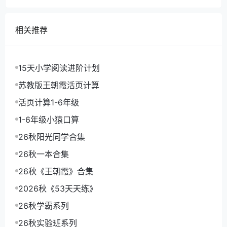
| |─38 《论语》3-4.mp3
| |─39 《论语》3-5.mp3
相关推荐
| |─40 《论语》3-6.mp3
| |─41 《论语》4-1.mp3
| |─42 《论语》4-2.mp3
15天小学阅读进阶计划
| |─43 《论语》4-3.mp3
| |─44 《论语》4-4.mp3
苏教版王朝霞活页计算
| |─45 《论语》4-5.mp3
活页计算1-6年级
| |─46 《孟子》1-1.mp3
| |─47 《孟子》1-2.mp3
1-6年级小猿口算
| |─48 《孟子》1-3.mp3
26秋阳光同学合集
| |─49 《孟子》1-4.mp3
26秋一本合集
| |─50 《孟子》1-5.mp3
26秋《王朝霞》合集
2026秋《53天天练》
26秋学霸系列
26秋实验班系列