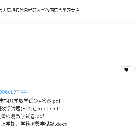
考志愿填报信息
考研
大学
各国语言学习专栏
）
e906cb71144
学期开学数学试题+答案.pdf
题(A1卷)_create.pdf
量检测数学试卷.pdf
一上学期开学检测数学试题.docx