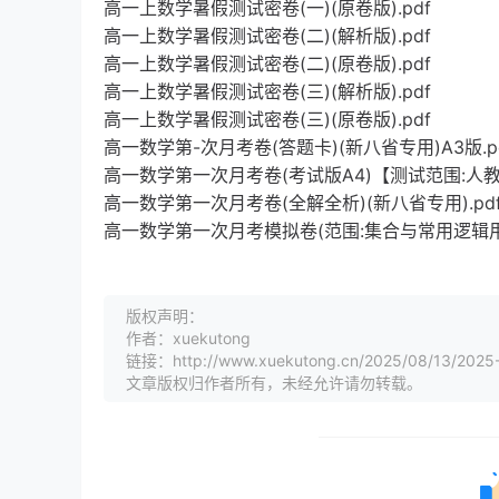
高一上数学暑假测试密卷(一)(原卷版).pdf
高一上数学暑假测试密卷(二)(解析版).pdf
高一上数学暑假测试密卷(二)(原卷版).pdf
高一上数学暑假测试密卷(三)(解析版).pdf
高一上数学暑假测试密卷(三)(原卷版).pdf
高一数学第-次月考卷(答题卡)(新八省专用)A3版.p
高一数学第一次月考卷(考试版A4)【测试范围:人教
高一数学第一次月考卷(全解全析)(新八省专用).pd
高一数学第一次月考模拟卷(范围:集合与常用逻辑用
版权声明：
作者：xuekutong
链接：http://www.xuekutong.cn/2025/08/13/2025-
文章版权归作者所有，未经允许请勿转载。