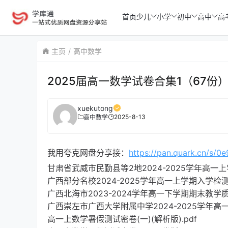
首页
少儿
小学
初中
高中
高
主页
高中数学
2025届高一数学试卷合集1（67份
xuekutong
2025-8-13
高中数学
我用夸克网盘分享接：
https://pan.quark.cn/s/0
甘肃省武威市民勤县等2地2024-2025学年高一上
广西部分名校2024-2025学年高一上学期入学检测数学试
广西北海市2023-2024学年高一下学期期末教学质
广西崇左市广西大学附属中学2024-2025学年高
高一上数学暑假测试密卷(一)(解析版).pdf