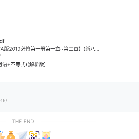
df
A版2019必修第一册第一章~第二章】(新八…
f
语+不等式)(解析版)
16/
THE END