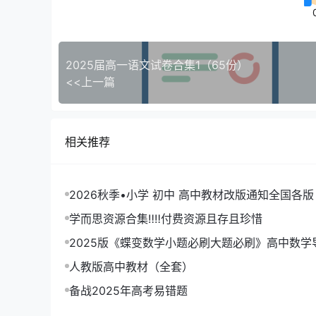
2025届高一语文试卷合集1（65份）
<<上一篇
相关推荐
2026秋季•小学 初中 高中教材改版通知全国各版
学而思资源合集‼‼付费资源且存且珍惜
2025版《蝶变数学小题必刷大题必刷》高中数学
人教版高中教材（全套）
备战2025年高考易错题