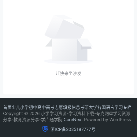
赶快来坐沙发
首页
少儿
小学
初中
高中
高考志愿填报信息
考研
大学
各国语言学习专栏
Copyright © 2026 小学学习资源-学习资料下载-夸克网盘学习资源
分享-教育资源分享-学库通学院
CoreNext
Powered by WordPress
浙ICP备2025187777号