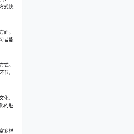
方式快
方面。
习者能
方式。
环节，
文化、
化的魅
富多样