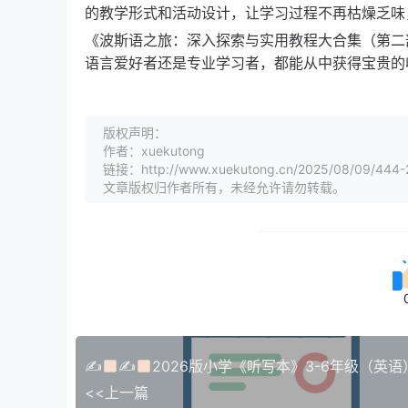
的教学形式和活动设计，让学习过程不再枯燥乏味
《波斯语之旅：深入探索与实用教程大合集（第二
语言爱好者还是专业学习者，都能从中获得宝贵的
版权声明：
作者：xuekutong
链接：http://www.xuekutong.cn/2025/08/09/444-
文章版权归作者所有，未经允许请勿转载。
✍
✍
2026版小学《听写本》3-6年级（英语
<<上一篇