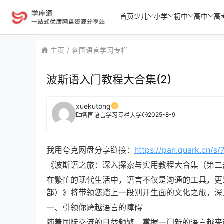
首页
少儿
小学
初中
高中
高
主页
各国语言学习专栏
波斯语入门教程大合集(2)
xuekutong
2025-8-9
各国语言学习专栏
大学
我用夸克网盘分享链接：
https://pan.quark.cn/s
《波斯语之旅：深入探索与实用教程大合集（第二
在繁忙的现代生活中，语言不仅是沟通的工具，更
部）》将带领您踏上一段别开生面的文化之旅，深
一、引领你跨越语言的障碍
随着国际交流的日益频繁，掌握一门新的语言越来