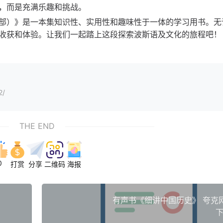
，而是充满乐趣和挑战。
部）》是一本集知识性、实用性和趣味性于一体的学习用书。无
收获和体验。让我们一起踏上这段探索波斯语及文化的旅程吧！
2/
THE END
0
打赏
分享
二维码
海报
）
有声书《细讲中国历史》 夸克
下