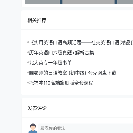
相关推荐
《实用英语口语高频话题——社交英语口语[精品]》 (
b夸克网盘下载
历年英语四六级真题+解析合集
北大英专一年级书单
圆老师的日语教室 (初中级) 夸克网盘下载
托福冲110高端旗舰版全套课程
发表评论