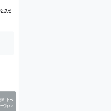
论您是
网盘下载
一篇>>