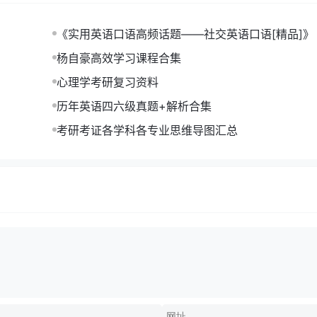
《实用英语口语高频话题——社交英语口语[精品]》 (1)
b夸克网盘下载
杨自豪高效学习课程合集
】
心理学考研复习资料
历年英语四六级真题+解析合集
考研考证各学科各专业思维导图汇总