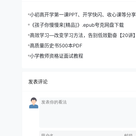
小初高开学第一课PPT、开学快闪、收心课等分享
《孩子你慢慢来[精品]》.epub夸克网盘下载
高效学习—改变学习方法，告别低效勤奋【20讲
高质量历史书500本PDF
小学教师资格证面试教程
发表评论