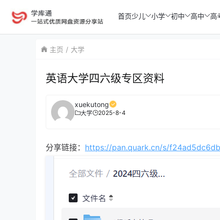
首页
少儿
小学
初中
高中
高
主页
大学
英语大学四六级专区资料
xuekutong
2025-8-4
大学
分享链接：
https://pan.quark.cn/s/f24ad5dc6d