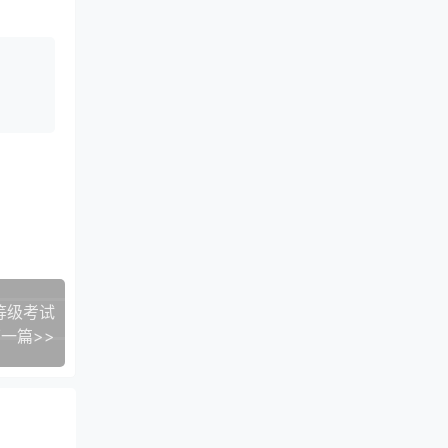
等级考试
一篇>>