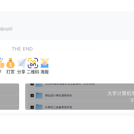
jzqzl/
THE END
0
打赏
分享
二维码
海报
大学计算机
下