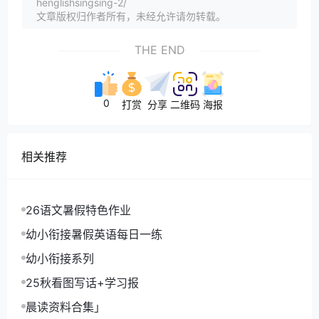
henglishsingsing-2/
文章版权归作者所有，未经允许请勿转载。
THE END
0
打赏
分享
二维码
海报
相关推荐
26语文暑假特色作业
幼小衔接暑假英语每日一练
幼小衔接系列
25秋看图写话+学习报
晨读资料合集」