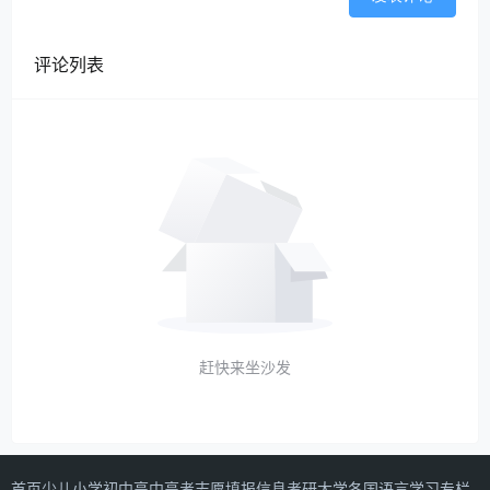
评论列表
赶快来坐沙发
首页
少儿
小学
初中
高中
高考志愿填报信息
考研
大学
各国语言学习专栏