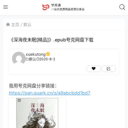
主页
默认
《深海夜未眠[精品]》.epub夸克网盘下载
xuekutong
2025-8-2
默认
我用夸克网盘分享链接：
https://pan.quark.cn/s/a9abcbdd1bd7