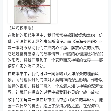
《深海夜未眠》
在繁忙的现代生活中，我们常常会感到疲惫和焦虑，仿
佛心灵深处被无尽的嘈杂所淹没。而《深海夜未眠》正
是一本能够帮助我们寻找内心平静、解放心灵的良书。
它通过富有感染力的故事情节，细腻的心理描绘和深沉
的思考，将我们带到了一个安静而又神秘的世界——那
便是广袤的海洋深处。
在这本书中，我们可以一同领略到大洋深处的瑰丽风
景，同时也探讨到海洋对人类精神的深远影响。作者以
独特的视角，将我们引入一个充满未知与神秘的深海世
界，让我们在探索的过程中感受到心灵的宁静与放松。
故事的主角是一位在都市生活中感到疲惫的年轻人，他
因一次偶然的机会，踏上了深海探险之旅。在深海中，