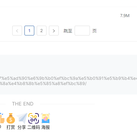
%b7%b7%e5%ad%90%e6%9b%b0%ef%bc%9a%e5%b0%91%e5%b9%b4%e
%8a%e4%b8%8b%e5%85%a8%ef%bc%89/
THE END
0
打赏
分享
二维码
海报