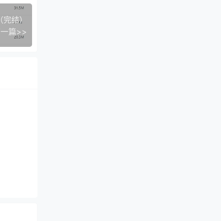
（完结）
一篇>>