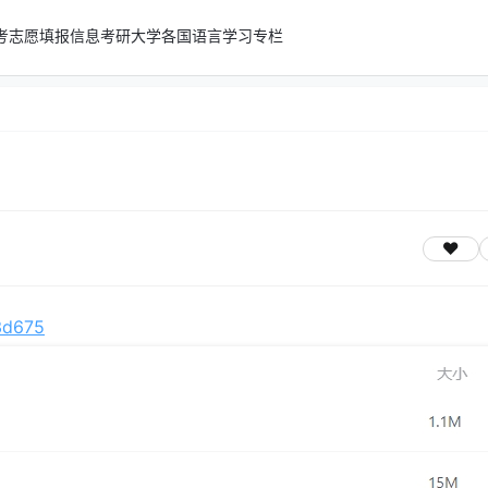
考志愿填报信息
考研
大学
各国语言学习专栏
13d675