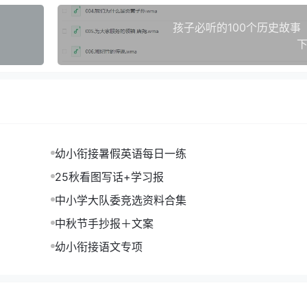
孩子必听的100个历史故事
下
幼小衔接暑假英语每日一练
25秋看图写话+学习报
中小学大队委竞选资料合集
中秋节手抄报＋文案
幼小衔接语文专项