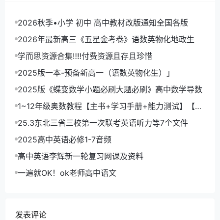
2026秋季•小学 初中 高中教材改版通知全国各版
2026年最新高三《五星金考卷》语数英物化地政生
学而思资源合集‼‼付费资源且存且珍惜
2025版一本-预备新高一（语数英物化生）」
2025版《蝶变数学小题必刷大题必刷》高中数学导数
1~12年级奥数教程【主书+学习手册+能力测试】【小
初~PDF】
25.3东北三省三校第一次联考英语听力等7个文件
2025高中英语必修1-7音频
高中英语李辉新一轮复习网课及资料
一遍就OK！ok老师高中语文
发表评论