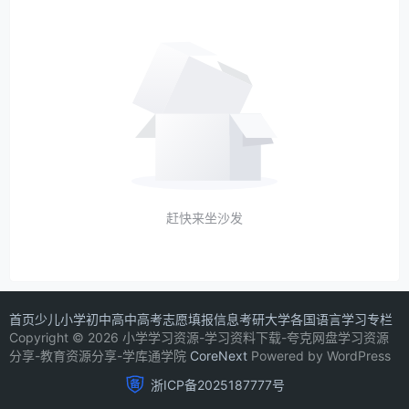
赶快来坐沙发
首页
少儿
小学
初中
高中
高考志愿填报信息
考研
大学
各国语言学习专栏
Copyright © 2026 小学学习资源-学习资料下载-夸克网盘学习资源
分享-教育资源分享-学库通学院
CoreNext
Powered by WordPress
浙ICP备2025187777号