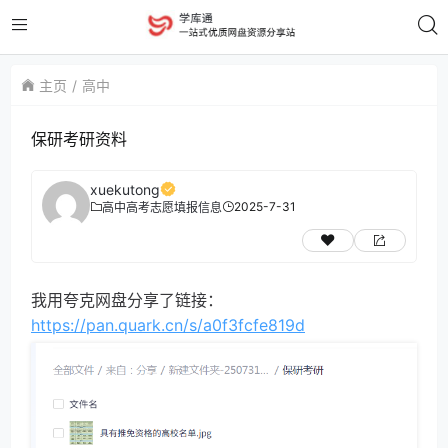
主页
高中
保研考研资料
xuekutong
2025-7-31
高中
高考志愿填报信息
我用夸克网盘分享了链接：
https://pan.quark.cn/s/a0f3fcfe819d