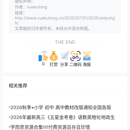
版权声明：
作者：xuekutong
链接：
http://www.xuekutong.cn/2025/07/31/2025nddystyj
h/
文章版权归作者所有，未经允许请勿转载。
THE END
0
打赏
分享
二维码
海报
相关推荐
2026秋季•小学 初中 高中教材改版通知全国各版
2026年最新高三《五星金考卷》语数英物化地政生
学而思资源合集‼‼付费资源且存且珍惜