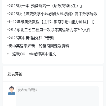
2025版一本-预备新高一（语数英物化生）」
2025版《蝶变数学小题必刷大题必刷》高中数学导数
1~12年级奥数教程【主书+学习手册+能力测试】【小
初~PDF】
25.3东北三省三校第一次联考英语听力等7个文件
2025高中英语必修1-7音频
高中英语李辉新一轮复习网课及资料
一遍就OK！ok老师高中语文
发表评论