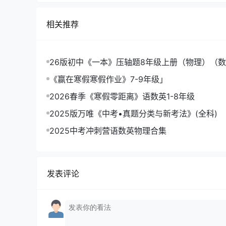
相关推荐
26版初中《一本》压轴题8年级上册（物理）（
本函数》
《赢在寒假寒假作业》7-9年级」
2026春季《寒假零距离》语数英1-8年级
2025版万唯《中考•真题分类与新考法》(全科)
2025中考冲刺营语数英物理合集
发表评论