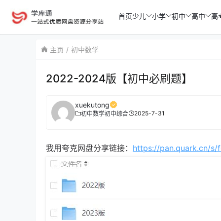
首页
少儿
小学
初中
高中
高
主页
初中数学
2022-2024版【初中必刷题】
xuekutong
2025-7-31
初中数学
初中综合
我用夸克网盘分享链接：
https://pan.quark.cn/s