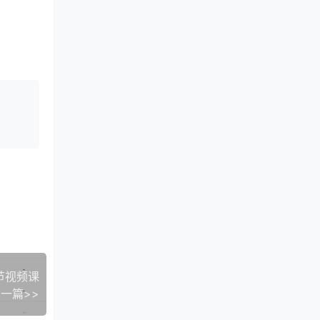
9节视频课
一篇>>